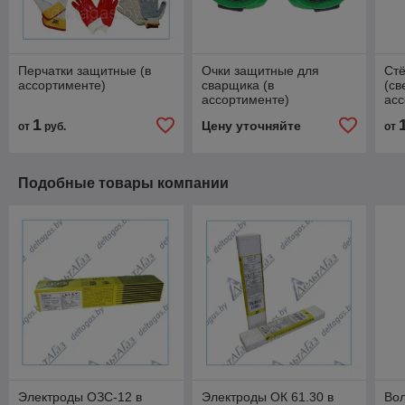
Перчатки защитные (в
Очки защитные для
Стё
ассортименте)
сварщика (в
(св
ассортименте)
асс
1
Цену уточняйте
от
руб.
от
Подобные товары компании
Электроды ОЗС-12 в
Электроды ОК 61.30 в
Во