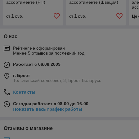
ассортименте (РФ)
ассортименте (Швеция)
эле
асс
1
1
Це
от
руб.
от
руб.
О нас
Рейтинг не сформирован
Менее 5 отзывов за последний год
Работает с 06.08.2009
г. Брест
Тельминский сельсовет, 3, Брест, Беларусь
Контакты
Сегодня работает с 08:00 до 16:00
Показать весь график работы
Отзывы о магазине