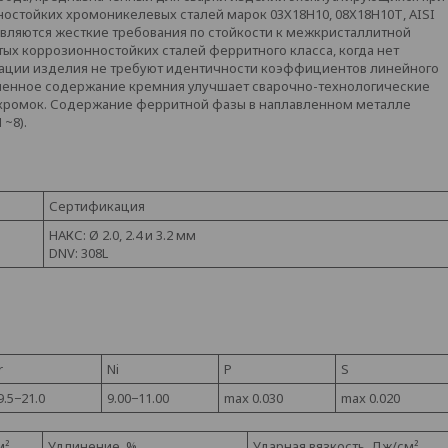
нностойких хромоникелевых сталей марок 03Х18Н10, 08Х18Н10Т, AISI
дъявляются жесткие требования по стойкости к межкристаллитной
ых коррозионностойких сталей ферритного класса, когда нет
атации изделия не требуют идентичности коэффициентов линейного
ышенное содержание кремния улучшает
сварочно-технологические
х кромок. Содержание ферритной фазы в наплавленном металле
 ~8).
Сертификация
НАКС: Ø 2.0, 2.4 и 3.2 мм
DNV: 308L
r
Ni
P
S
9.5−21.0
9.00−11.00
max 0.030
max 0.020
м²
Удлинение, %
Ударная вязкость, Дж/см²