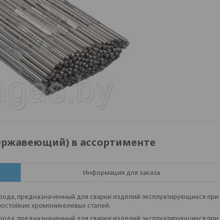
нержавеющий) в ассортименте
Информация для заказа
ода, предназначенный для сварки изделий эксплуатирующихся при
нностойких хромоникелевых сталей.
ода, предназначенный для сварки изделий эксплуатирующихся при