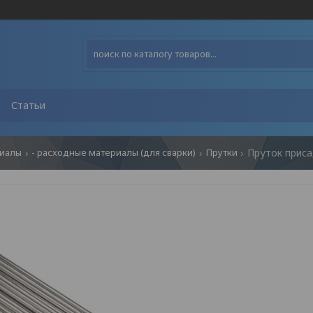
Статьи
риалы
- расходные материалы (для сварки)
Прутки