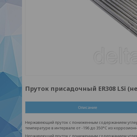
Пруток присадочный ER308 LSi (
Описание
Нержавеющий пруток с пониженным содержанием углер
температуре в интервале от -196 до 350°С из коррозио
Нержавеющий пруток с пониженным содержанием углер