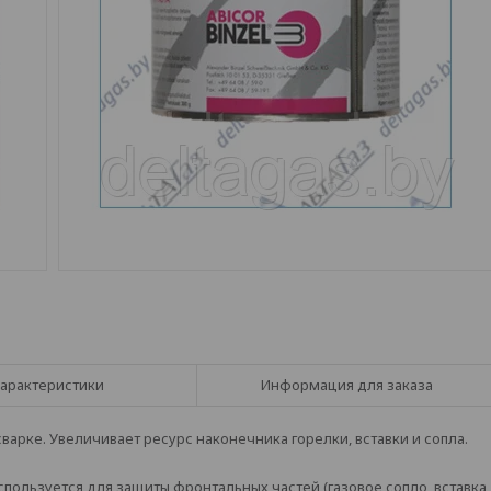
арактеристики
Информация для заказа
варке. Увеличивает ресурс наконечника горелки, вставки и сопла.
спользуется для защиты фронтальных частей (газовое сопло, вставка