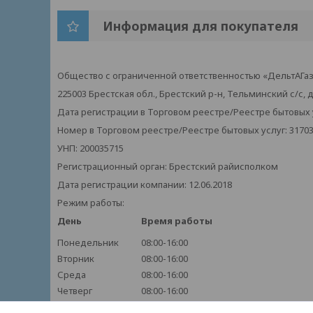
Информация для покупателя
Общество с ограниченной ответственностью «ДельтАГа
225003 Брестская обл., Брестский р-н, Тельминский с/с, д
Дата регистрации в Торговом реестре/Реестре бытовых ус
Номер в Торговом реестре/Реестре бытовых услуг: 3170
УНП: 200035715
Регистрационный орган: Брестский райисполком
Дата регистрации компании: 12.06.2018
Режим работы:
День
Время работы
Понедельник
08:00-16:00
Вторник
08:00-16:00
Среда
08:00-16:00
Четверг
08:00-16:00
Пятница
08:00-16:00