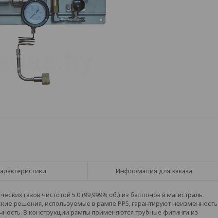
арактеристики
Информация для заказа
ких газов чистотой 5.0 (99,999% об.) из баллонов в магистраль.
ие решения, используемые в рампе РР5, гарантируют неизменность
ечность. В конструкции рампы применяются трубные фитинги из