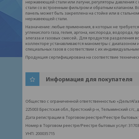
нержавеющей стали или латуни, регуляторы давления 
стали со встроенным фильтром и обратным клапаном. 
панель может быть закреплена на стойке или в стальн
нержавеющей стали.
Назначение: любые применения, в которых не требуется 
углекислого газа, гелия, аргона, кислорода, водорода, пр
элегаза и газовых смесей.. Для продуктов разделения во
коллекторе устанавливаются манометры с диапазоном изм
специальных газов в соответствии с их индивидуальным
Продукция сертифицирована на соответствие техничес
Информация для покупателя
Общество с ограниченной ответственностью «ДельтАГа
225003 Брестская обл., Брестский р-н, Тельминский с/с, д
Дата регистрации в Торговом реестре/Реестре бытовых ус
Номер в Торговом реестре/Реестре бытовых услуг: 3170
УНП: 200035715