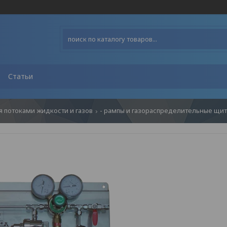
Статьи
 потоками жидкости и газов
- рампы и газораспределительные щиты