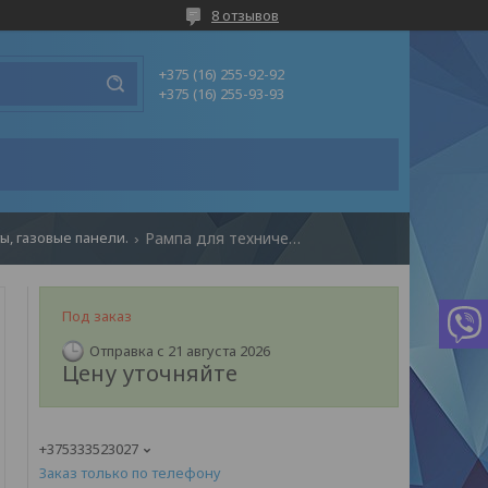
8 отзывов
+375 (16) 255-92-92
+375 (16) 255-93-93
, газовые панели.
Рампа для технических газов
Под заказ
Отправка с 21 августа 2026
Цену уточняйте
+375333523027
Заказ только по телефону