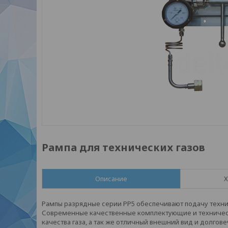
Рампа для технических газов
Описание
Х
Рампы разрядные серии РР5 обеспечивают подачу техничес
Современные качественные комплектующие и техническ
качества газа, а так же отличный внешний вид и долгов