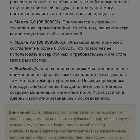
распространение в тех областях, где необходимо полное
отсутствие примесей воздуха, поскольку они могут
негативно повлиять на технологические процессы.
Марка 6,0
(99,9999%)
. Применяется в лазерных
технологиях, хроматографии, то есть там, где критически
важно отсутствие любых примесей.
Марка 7,0
(99,999990%)
. Объемная доля примесей
составляет не более 0,00001%, что позволяет ее
использовать в сверхточных и требовательных к чистоте
газов разработках.
Жидкий
.
Данное вещество в жидком состоянии нашло
применение в сфере высоких технологий. Это связано с
тем, что при температуре жидкого He сверхпроводники
проводят электричество без дополнительного нагрева,
создавая мощнейшие магнитные поля. Используется в
ядерных магнитно-резонансных исследованиях.
Внимание!
Сайт deltagas.by не является интернет-магазином,
ценовое предложение не является публичной офертой и не служит
основанием для оплаты. Информация на сайте носит
ознакомительный характер с ассортиментом товаров возможным к
приобретению. Наличие и сроки поставки необходимо уточнять по