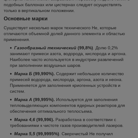
подобных баллонах или цистернах следует осуществлять
только в вертикальном положении.
Основные марки
Существует несколько марок технического He, которые
отличаются объемной долей данного элемента и областью
применения.
Газообразный технический
(99,8%)
. Долю 0,2%
занимают примеси азота, водорода, кислорода и аргона.
Наиболее часто используется в индустрии развлечений
при заполнении воздушных шаров.
Марка Б
(99,990%).
Содержит небольшое количество
примесей водорода, кислорода, аргона, азота и неона.
Применяется для заполнения криогенных устройств и
систем.
Марка А
(99,995%).
Используется для заполнения
тепловыделяющих компонентов ядерных реакторов для
обеспечения оптимального теплосъема.
Марка 4,6
(99,996).
Разработана в соответствии с
требованиями к чистоте газов производителей лазеров.
Марка 5,5
(99,9995%)
. Сверхчистый He получил