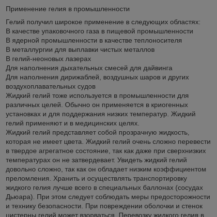
Применение гелия в промышленности
Гелий получил широкое применение в следующих областях:
В качестве упаковочного газа в пищевой промышленности
В ядерной промышленности в качестве теплоносителя
В металлургии для выплавки чистых металлов
В гелий-неоновых лазерах
Для наполнения дыхательных смесей для дайвинга
Для наполнения дирижаблей, воздушных шаров и других
воздухоплавательных судов
Жидкий гелий тоже используется в промышленности для
различных целей. Обычно он применяется в криогенных
установках и для поддержания низких температур. Жидкий
гелий применяют и в медицинских целях.
Жидкий гелий представляет собой прозрачную жидкость,
которая не имеет цвета. Жидкий гелий очень сложно перевести
в твердое агрегатное состояние, так как даже при сверхнизких
температурах он не затвердевает. Увидеть жидкий гелий
довольно сложно, так как он обладает низким коэффициентом
преломления. Хранить и осуществлять транспортировку
жидкого гелия лучше всего в специальных баллонах (сосудах
Дьюара). При этом следует соблюдать меры предосторожности
и технику безопасности. При повреждении оболочки и стенок
цистерны гелий может взорваться. Перевозку жидкого гелия в