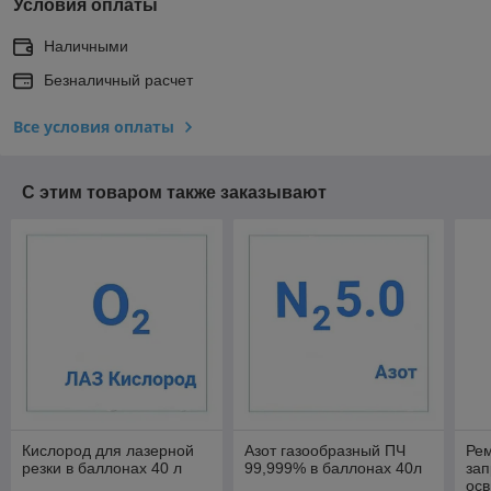
Условия оплаты
Наличными
Безналичный расчет
Все условия оплаты
С этим товаром также заказывают
Кислород для лазерной
Азот газообразный ПЧ
Рем
резки в баллонах 40 л
99,999% в баллонах 40л
зап
осв