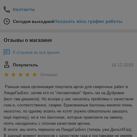
Контакты
Показать весь график работы
Сегодня выходной
Отзывы о магазине
8 отзывов за всё время
Покупатель
16.12.2019
Отлично
Раньше наша организация покупала аргон для сварочных работ в 
ЛиндеГазБел, затем кто-то "посоветовал" брать газ на Дубровке 
(мол там дешевле). Но вскоре у нас начались проблемы с качеством 
газа и, соответственно, сварки. Бракованные баллоны меняли очень 
неохотно, по одному возить не хотят (нужно обязательно заказать 
ещё парочку), но в тех баллонах, которые привозили на замену, 
опять находились с плохим качеством аргона. 

В итоге, мы опять перешли на ЛиндеГазБел (теперь уже ДельтАГаз). 
В данный момент вопросов с качеством газа и поставками не имеем. 