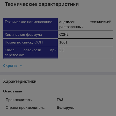
Технические характеристики
Техническое наименование
ацетилен технический
растворенный
Химическая формула
С2H2
Номер по списку OOН
1001
Класс опасности при
2.3
перевозках
Скрыть
Характеристики
Основные
Производитель
ГАЗ
Страна производитель
Беларусь