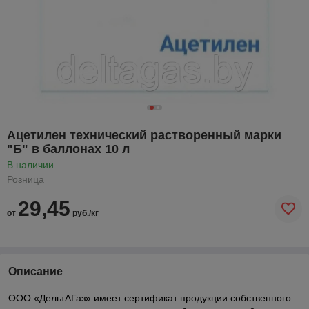
Ацетилен технический растворенный марки
"Б" в баллонах 10 л
В наличии
Розница
29,45
от
руб./кг
Описание
ООО «ДельтАГаз» имеет сертификат продукции собственного