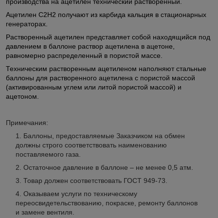
производства на ацетилен технический растворенный.
Ацетилен C2H2 получают из карбида кальция в стационарных
генераторах.
Растворенный ацетилен представляет собой находящийся под
давлением в баллоне раствор ацетилена в ацетоне,
равномерно распределенный в пористой массе.
Техническим растворенным ацетиленом наполняют стальные
баллоны для растворенного ацетилена с пористой массой
(активированным углем или литой пористой массой) и
ацетоном.
Примечания:
Баллоны, предоставляемые Заказчиком на обмен
должны строго соответствовать наименованию
поставляемого газа.
Остаточное давление в баллоне – не менее 0,5 атм.
Товар должен соответствовать ГОСТ 949-73.
Оказываем услуги по техническому
переосвидетельствованию, покраске, ремонту баллонов
и замене вентиля.