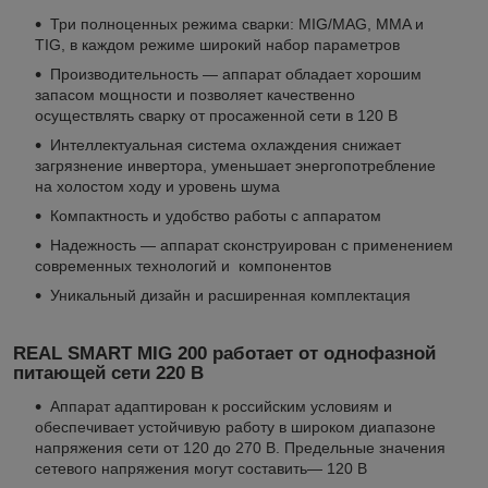
Три полноценных режима сварки: MIG/MAG, MMA и
TIG, в каждом режиме широкий набор параметров
Производительность — аппарат обладает хорошим
запасом мощности и позволяет качественно
осуществлять сварку от просаженной сети в 120 В
Интеллектуальная система охлаждения снижает
загрязнение инвертора, уменьшает энергопотребление
на холостом ходу и уровень шума
Компактность и удобство работы с аппаратом
Надежность — аппарат сконструирован с применением
современных технологий и компонентов
Уникальный дизайн и расширенная комплектация
REAL SMART MIG 200 работает от однофазной
питающей сети 220 В
Аппарат адаптирован к российским условиям и
обеспечивает устойчивую работу в широком диапазоне
напряжения сети от 120 до 270 В. Предельные значения
сетевого напряжения могут составить— 120 В