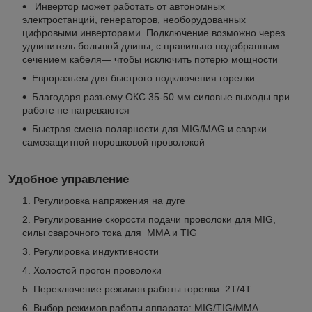
Инвертор может работать от автономных
электростанций, генераторов, необорудованных
цифровыми инверторами. Подключение возможно через
удлинитель большой длины, с правильно подобранным
сечением кабеля— чтобы исключить потерю мощности
Евроразъем для быстрого подключения горелки
Благодаря разъему ОКС 35-50 мм силовые выходы при
работе не нагреваются
Быстрая смена полярности для MIG/MAG и сварки
самозащитной порошковой проволокой
Удобное управление
Регулировка напряжения на дуге
Регулирование скорости подачи проволоки для MIG,
силы сварочного тока для MMA и TIG
Регулировка индуктивности
Холостой прогон проволоки
Переключение режимов работы горелки 2Т/4Т
Выбор режимов работы аппарата: MIG/TIG/ММА