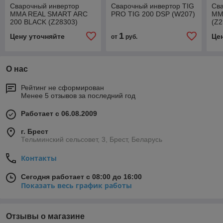
Сварочный инвертор
Сварочный инвертор TIG
Св
MMA REAL SMART ARC
PRO TIG 200 DSP (W207)
MM
200 BLACK (Z28303)
(Z2
1
Цену уточняйте
Це
от
руб.
О нас
Рейтинг не сформирован
Менее 5 отзывов за последний год
Работает с 06.08.2009
г. Брест
Тельминский сельсовет, 3, Брест, Беларусь
Контакты
Сегодня работает с 08:00 до 16:00
Показать весь график работы
Отзывы о магазине