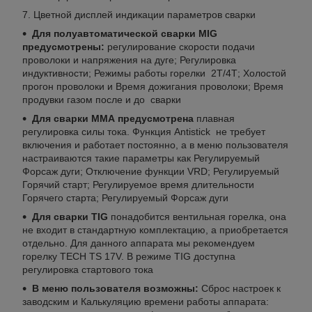
Цветной дисплей индикации параметров сварки
Для полуавтоматической сварки MIG
предусмотрены:
регулирование скорости подачи
проволоки и напряжения на дуге; Регулировка
индуктивности; Режимы работы горелки 2Т/4Т; Холостой
прогон проволоки и Время дожигания проволоки; Время
продувки газом после и до сварки
Для сварки ММА предусмотрена
плавная
регулировка силы тока. Функция Antistick не требует
включения и работает постоянно, а в меню пользователя
настраиваются такие параметры как Регулируемый
Форсаж дуги; Отключение функции VRD; Регулируемый
Горячий старт; Регулируемое время длительности
Горячего старта; Регулируемый Форсаж дуги
Для сварки TIG
понадобится вентильная горелка, она
не входит в стандартную комплектацию, а приобретается
отдельно. Для данного аппарата мы рекомендуем
горелку TECH TS 17V. В режиме TIG доступна
регулировка стартового тока
В меню пользователя возможны:
Сброс настроек к
заводским и Калькуляцию времени работы аппарата: