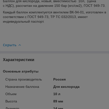
Баллон для кислорода, новый, вместимостью 10л, (цена
с НДС), рассчитан на давление 150 бар (кгс/см2), ГОСТ 949-73.
Каждый баллон комплектуется вентилем ВК-94-01, изготовлен в
соответствии с ГОСТ 949-73, ТР ТС 032/2013, имеет
индивидуальный паспорт.
Скрыть
Характеристики
Основные атрибуты
Страна производитель
Россия
Назначение баллона
Для кислорода
Объем
10 л
Высота
89 мм
Диаметр
14 мм