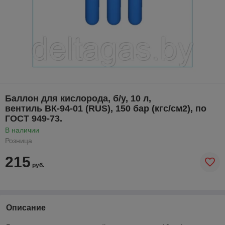
Баллон для кислорода, б/у, 10 л,
вентиль ВК-94-01 (RUS), 150 бар (кгс/см2), по
ГОСТ 949-73.
В наличии
Розница
215
руб.
Описание